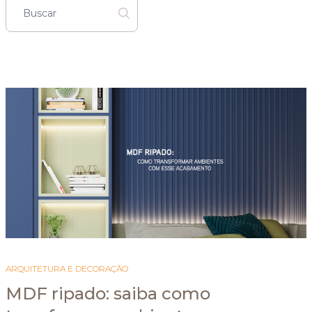
ARQUITETURA E DECORAÇÃO
MDF ripado: saiba como