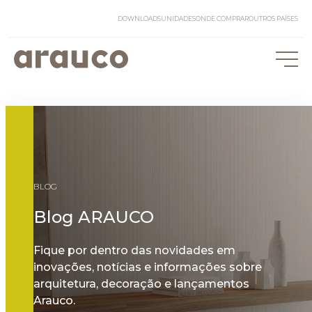
DOWNLOADS
UNIDADES
ONDE COMPRAR
OUTROS PAÍSES
BLOG
Blog ARAUCO
Fique por dentro das novidades em
inovações, notícias e informações sobre
arquitetura, decoração e lançamentos
Arauco.