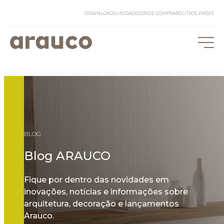
DOWNLOADS
UNIDADES
ONDE COMPRAR
OUTROS PAÍSES
BLOG
Blog ARAUCO
Fique por dentro das novidades em
inovações, notícias e informações sobre
arquitetura, decoração e lançamentos
Arauco.