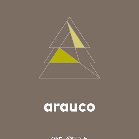
ARGENTINA
AUS/NZ
BRASIL
CHILE