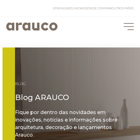
DOWNLOADS
UNIDADES
ONDE COMPRAR
OUTROS PAÍSES
BLOG
Blog ARAUCO
Fique por dentro das novidades em
inovações, notícias e informações sobre
arquitetura, decoração e lançamentos
Arauco.