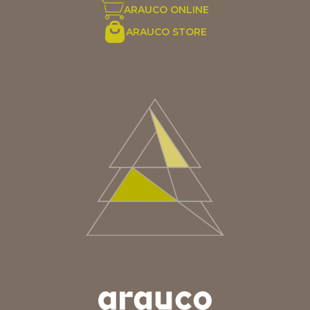
ARAUCO ONLINE
ARAUCO STORE
ARGENTINA
AUS/NZ