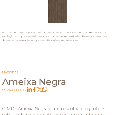
As imagens digitais podem sofrer alteração de cor dependendo do monitor e da
resolução em que elas estão sendo visualizadas. As particularidades dos desenhos
devem ser observadas nos painéis disponíveis nas revendas.
MADEIRAS
Ameixa Negra
COMPARTILHAR
O MDF Ameixa Negra é uma escolha elegante e
sofisticada para projetos de design de interiores,