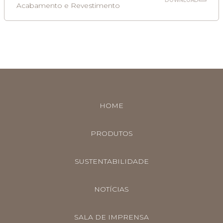
DOWNLOAD
Acabamento e Revestimento
HOME
PRODUTOS
SUSTENTABILIDADE
NOTÍCIAS
SALA DE IMPRENSA