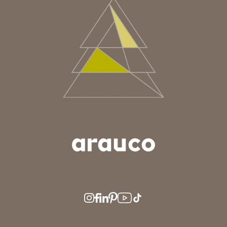
ARGENTINA
AUS/NZ
BRASIL
CHILE
COLOMBIA
EUROPE