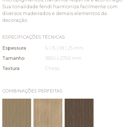
Sua tonalidade fendi harmoniza facilmente com
diversos madeirados e demais elementos da
decoração.
ESPECIFICAÇÕES TÉCNICAS
Espessura
6 | 15 | 18 | 25 mm
Tamanho
1850 x 2750 mm
Textura
Chess
COMBINAÇÕES PERFEITAS