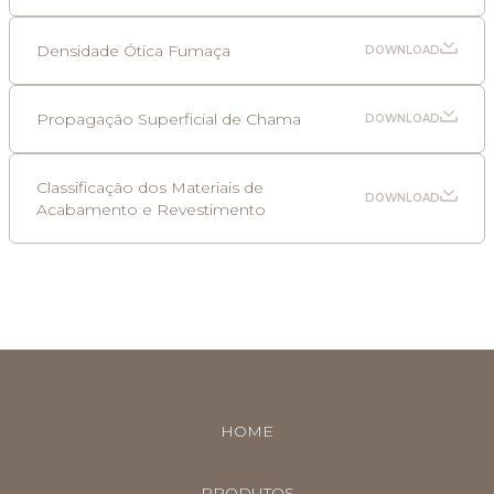
Densidade Ótica Fumaça
DOWNLOAD
Propagação Superficial de Chama
DOWNLOAD
Classificação dos Materiais de
DOWNLOAD
Acabamento e Revestimento
HOME
PRODUTOS