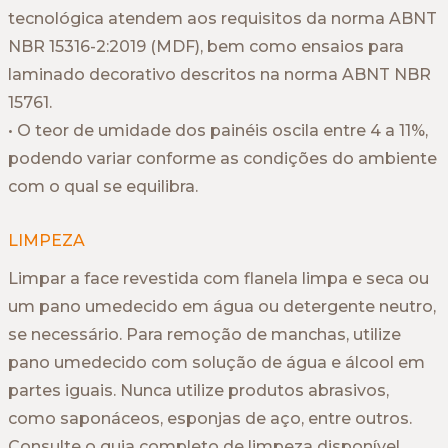
tecnológica atendem aos requisitos da norma ABNT
NBR 15316-2:2019 (MDF), bem como ensaios para
laminado decorativo descritos na norma ABNT NBR
15761.
• O teor de umidade dos painéis oscila entre 4 a 11%,
podendo variar conforme as condições do ambiente
com o qual se equilibra.
LIMPEZA
Limpar a face revestida com flanela limpa e seca ou
um pano umedecido em água ou detergente neutro,
se necessário. Para remoção de manchas, utilize
pano umedecido com solução de água e álcool em
partes iguais. Nunca utilize produtos abrasivos,
como saponáceos, esponjas de aço, entre outros.
Consulte o guia completo de limpeza disponível