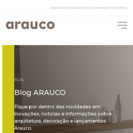
DOWNLOADS
UNIDADES
ONDE COMPRAR
OUTROS PAÍSES
BLOG
Blog ARAUCO
Fique por dentro das novidades em
inovações, notícias e informações sobre
arquitetura, decoração e lançamentos
Arauco.