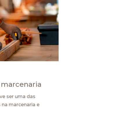
a marcenaria
eve ser uma das
s na marcenaria e