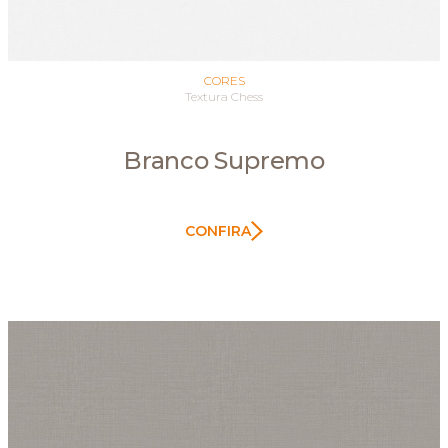
CORES
Textura Chess
Branco Supremo
CONFIRA