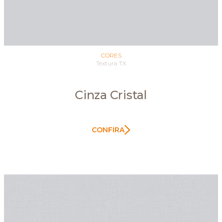
CORES
Textura TX
Cinza Cristal
CONFIRA