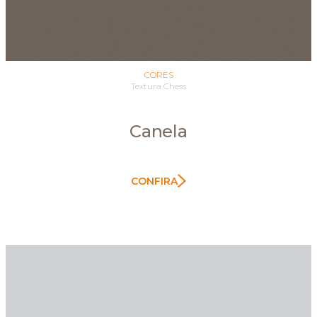
CORES
Textura Chess
Canela
CONFIRA