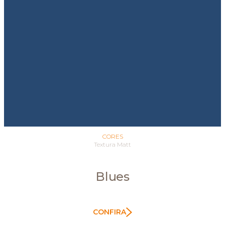
CORES
Textura Matt
Blues
CONFIRA