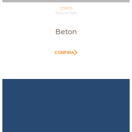
CORES
Textura Matt
Beton
CONFIRA