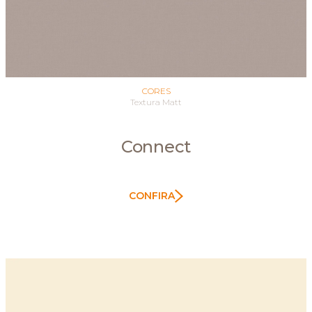
CORES
Textura Matt
Connect
CONFIRA