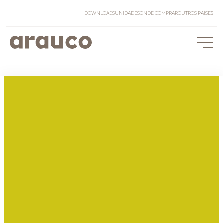
DOWNLOADS
UNIDADES
ONDE COMPRAR
OUTROS PAÍSES