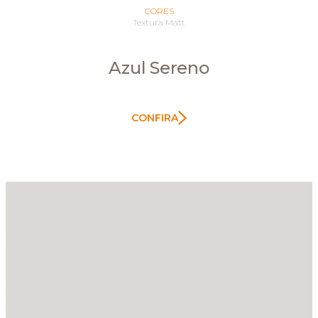
CORES
Textura Matt
Azul Sereno
CONFIRA