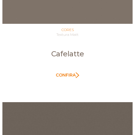
CORES
Textura Matt
Cafelatte
CONFIRA