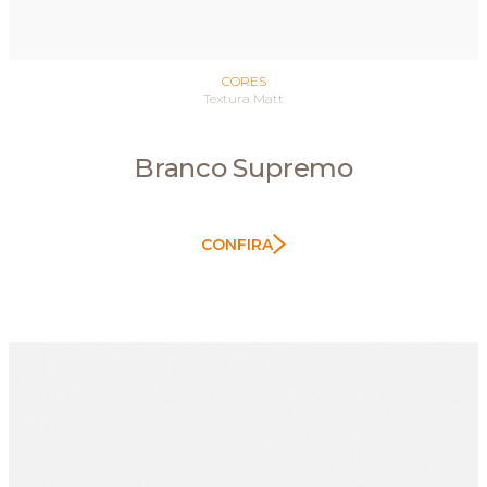
CORES
Textura Matt
Branco Supremo
CONFIRA