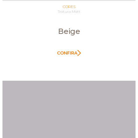
CORES
Textura Matt
Beige
CONFIRA