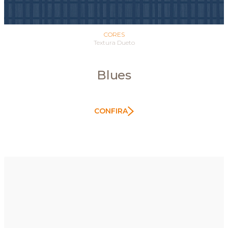
CORES
Textura Dueto
Blues
CONFIRA