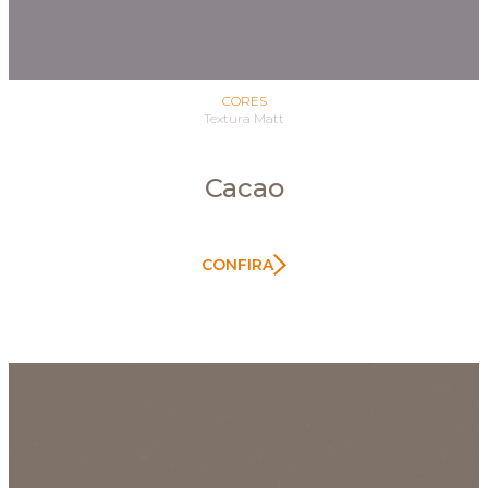
CORES
Textura Matt
Cacao
CONFIRA