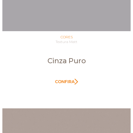
CORES
Textura Matt
Cinza Puro
CONFIRA