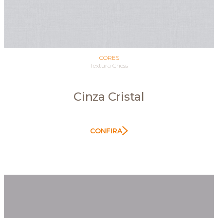
CORES
Textura Chess
Cinza Cristal
CONFIRA