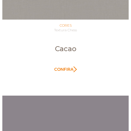
CORES
Textura Chess
Cacao
CONFIRA