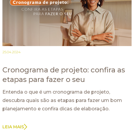
25.04.2024
Cronograma de projeto: confira as
etapas para fazer o seu
Entenda o que é um cronograma de projeto,
descubra quais são as etapas para fazer um bom
planejamento e confira dicas de elaboração.
LEIA MAIS