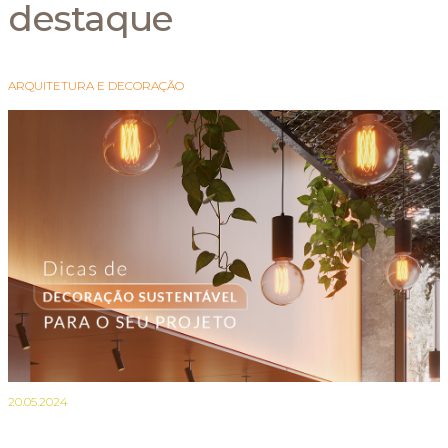
destaque
ARQUITETURA E DECORAÇÃO
20.05.2024