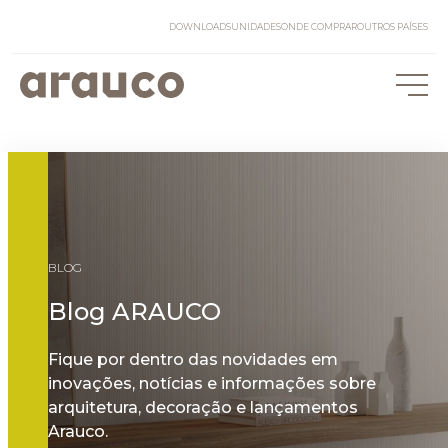
DOWNLOADS
UNIDADES
ONDE COMPRAR
OUTROS PAÍSES
BLOG
Blog ARAUCO
Fique por dentro das novidades em
inovações, notícias e informações sobre
arquitetura, decoração e lançamentos
Arauco.