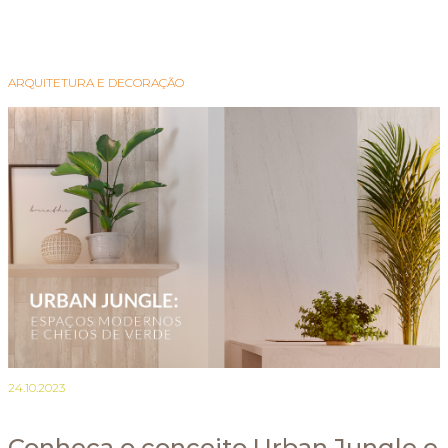
ARQUITETURA E DECORAÇÃO
24.10.2023
Conheça o conceito Urban Jungle e